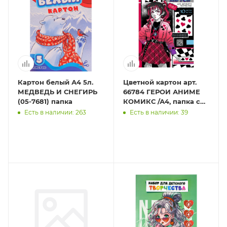
Картон белый А4 5л.
Цветной картон арт.
МЕДВЕДЬ И СНЕГИРЬ
66784 ГЕРОИ АНИМЕ
(05-7681) папка
КОМИКС /А4, папка с
клапанами, 10 л,
Есть в наличии: 263
Есть в наличии: 39
обложка -
полноцветная пе