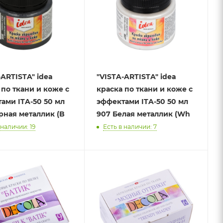
RTISTA" idea
"VISTA-ARTISTA" idea
по ткани и коже с
краска по ткани и коже с
-50 50 мл
эффектами ITA-50 50 мл
рная металлик (B
907 Белая металлик (Wh
 наличии: 19
Есть в наличии: 7