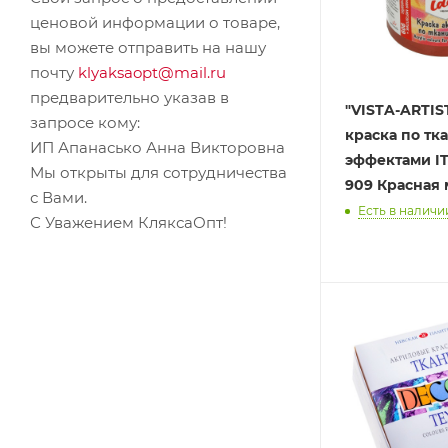
ценовой информации о товаре,
вы можете отправить на нашу
почту
klyaksaopt@mail.ru
предварительно указав в
"VISTA-ARTISTA" 
запросе кому:
краска по тка
ИП Апанасько Анна Викторовна
эффектами ITA-50 50 мл
Мы открыты для сотрудничества
909 Красная 
с Вами.
Есть в наличи
С Уважением КляксаОпт!