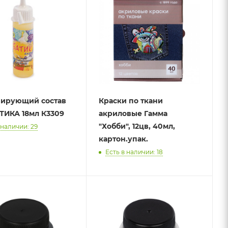
вирующий состав
Краски по ткани
ТИКА 18мл К3309
акриловые Гамма
"Хобби", 12цв, 40мл,
 наличии: 29
картон.упак.
Есть в наличии: 18