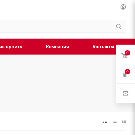
г
ак купить
Компания
Контакты
0
0