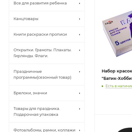
Все для развития ребенка
Канцтовары
Книги раскраски прописи
Открытки. Грамоты. Плакаты.
Гирлянды. Флаги.
Набор красок
Праздничные
программы(сезонный товар)
"Батик-Хобби
Есть в наличии
Брелоки, значки
Товары для праздника.
Подарочная упаковка
Фотоальбомы, рамки, коллажи