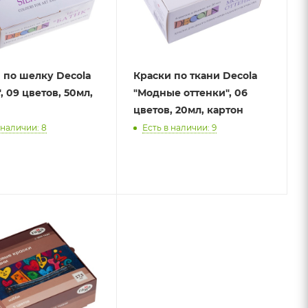
 по шелку Decola
Краски по ткани Decola
, 09 цветов, 50мл,
"Модные оттенки", 06
цветов, 20мл, картон
 наличии: 8
Есть в наличии: 9