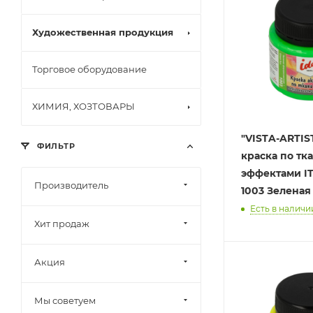
Художественная продукция
Торговое оборудование
ХИМИЯ, ХОЗТОВАРЫ
"VISTA-ARTISTA" 
ФИЛЬТР
краска по тка
эффектами ITA-50 50 мл
Производитель
1003 Зелена
Есть в наличии
Хит продаж
Акция
Мы советуем