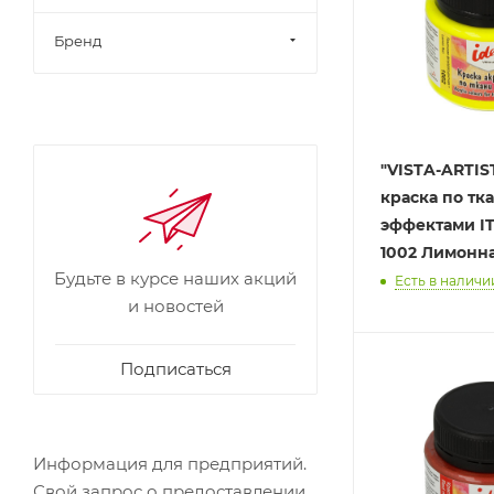
Бренд
"VISTA-ARTISTA" 
краска по тка
эффектами ITA-50 50 мл
1002 Лимонн
Будьте в курсе наших акций
Есть в наличии
и новостей
Подписаться
Информация для предприятий.
Свой запрос о предоставлении