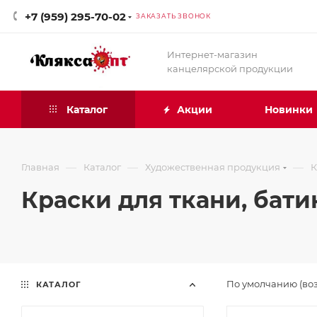
+7 (959) 295-70-02
ЗАКАЗАТЬ ЗВОНОК
Интернет-магазин
канцелярской продукции
Каталог
Акции
Новинки
—
—
—
Главная
Каталог
Художественная продукция
К
Краски для ткани, бати
По умолчанию (во
КАТАЛОГ