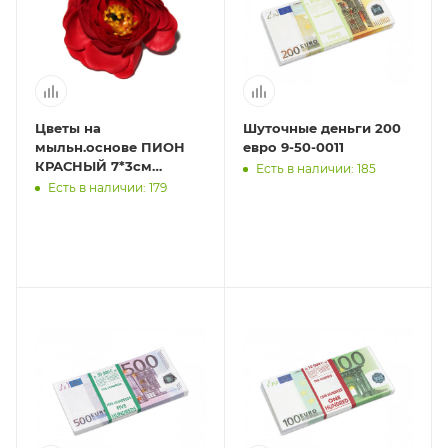
Цветы на
Шуточные деньги 200
мыльн.основе ПИОН
евро 9-50-0011
КРАСНЫЙ 7*3см
Есть в наличии: 185
арт.1701
Есть в наличии: 179