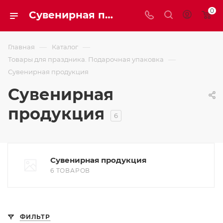
0
Сувенирная продукция
—
—
Главная
Каталог
—
Товары для праздника. Подарочная упаковка
Сувенирная продукция
Сувенирная
продукция
6
Сувенирная продукция
6 ТОВАРОВ
ФИЛЬТР