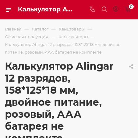
0
Калькулятор Alingar 12 разрядов, 158*125*18 мм, двойное питание, розовый, ААА батарея не комплекте
—
—
—
Главная
Каталог
Канцтовары
—
—
Офисная продукция
Калькуляторы
Калькулятор Alingar 12 разрядов, 158*125*18 мм, двойное
питание, розовый, ААА батарея не комплекте
Калькулятор Alingar
12 разрядов,
158*125*18 мм,
двойное питание,
розовый, ААА
батарея не