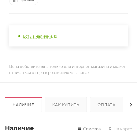
Есть в наличии
: 19
Цена действительна только для интернет-магазина и может
отличаться от цен в розничных магазинах
НАЛИЧИЕ
КАК КУПИТЬ
ОПЛАТА
Д
Наличие
Списком
На карте