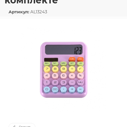
комплекте
Артикул:
AL13243
Сравнить