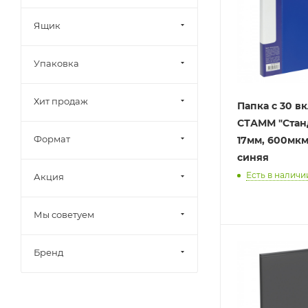
Ящик
Упаковка
Хит продаж
Папка с 30 
СТАММ "Станд
Формат
17мм, 600мкм
синяя
Есть в наличии
Акция
Мы советуем
Бренд