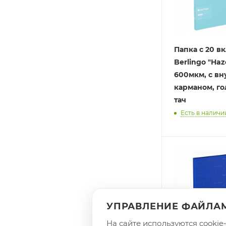
Папка с 20 
Berlingo "Haz
600мкм, с вн
карманом, го
тач
Есть в наличии
УПРАВЛЕНИЕ ФАЙЛАМ
На сайте используются cooki