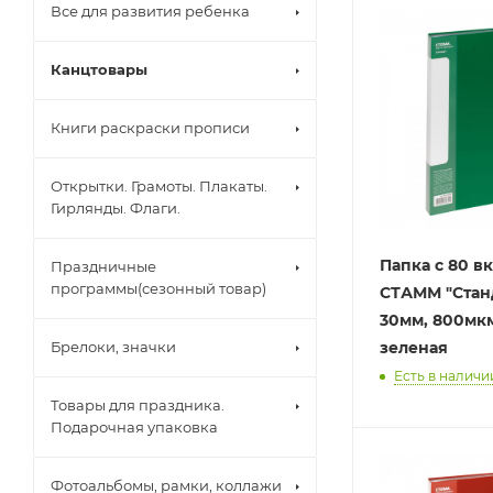
Все для развития ребенка
Канцтовары
Книги раскраски прописи
Открытки. Грамоты. Плакаты.
Гирлянды. Флаги.
Папка с 80 
Праздничные
программы(сезонный товар)
СТАММ "Станд
30мм, 800мкм
Брелоки, значки
зеленая
Есть в наличии
Товары для праздника.
Подарочная упаковка
Фотоальбомы, рамки, коллажи