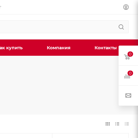
г
ак купить
Компания
Контакты
0
0