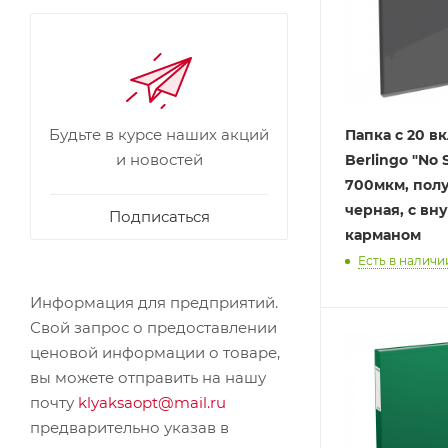
Будьте в курсе наших акций
Папка с 20 
и новостей
Berlingo "No S
700мкм, пол
черная, с вну
Подписаться
карманом
Есть в наличи
Информация для предприятий.
Свой запрос о предоставлении
ценовой информации о товаре,
вы можете отправить на нашу
почту
klyaksaopt@mail.ru
предварительно указав в