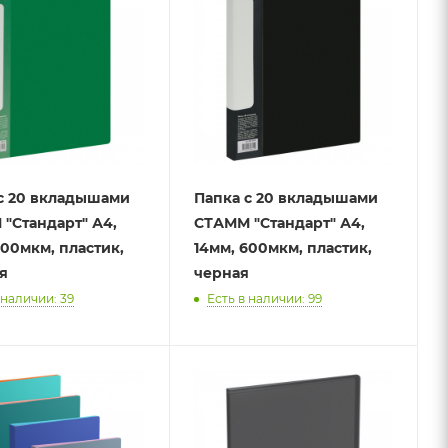
с 20 вкладышами
Папка с 20 вкладышами
"Стандарт" А4,
СТАММ "Стандарт" А4,
600мкм, пластик,
14мм, 600мкм, пластик,
я
черная
 наличии: 39
Есть в наличии: 99