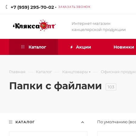
+7 (959) 295-70-02
ЗАКАЗАТЬ ЗВОНОК
Интернет-магазин
канцелярской продукции
Каталог
Акции
Новинки
—
—
—
Главная
Каталог
Канцтовары
Офисная продук
Папки с файлами
103
По умолчанию (во
КАТАЛОГ