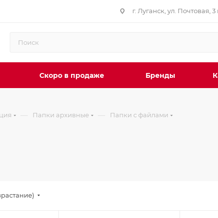
г. Луганск, ул. Почтовая, 3 
Скоро в продаже
Бренды
К
—
—
ция
Папки архивные
Папки с файлами
зрастание)