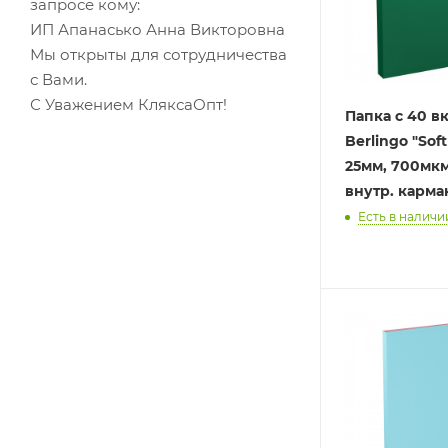
запросе кому:
ИП Апанасько Анна Викторовна
Мы открыты для сотрудничества
с Вами.
С Уважением КляксаОпт!
Папка с 40 
Berlingo "Soft
25мм, 700мкм
внутр. карм
Есть в наличии