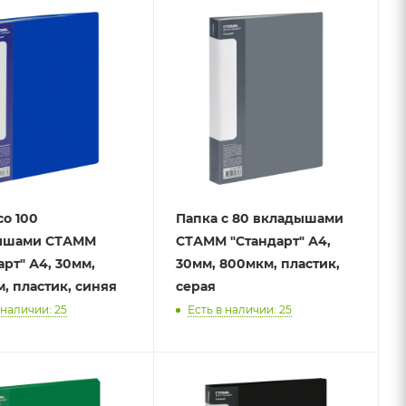
со 100
Папка с 80 вкладышами
ышами СТАММ
СТАММ "Стандарт" А4,
арт" А4, 30мм,
30мм, 800мкм, пластик,
, пластик, синяя
серая
 наличии: 25
Есть в наличии: 25