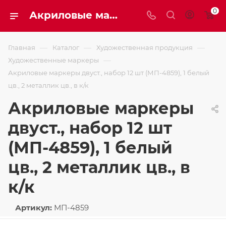
0
Акриловые маркеры двуст., набор 12 шт (МП-4859), 1 белый цв., 2 металлик цв., в к/к
—
—
—
Главная
Каталог
Художественная продукция
—
Художественные маркеры
Акриловые маркеры двуст., набор 12 шт (МП-4859), 1 белый
цв., 2 металлик цв., в к/к
Акриловые маркеры
двуст., набор 12 шт
(МП-4859), 1 белый
цв., 2 металлик цв., в
к/к
Артикул:
МП-4859