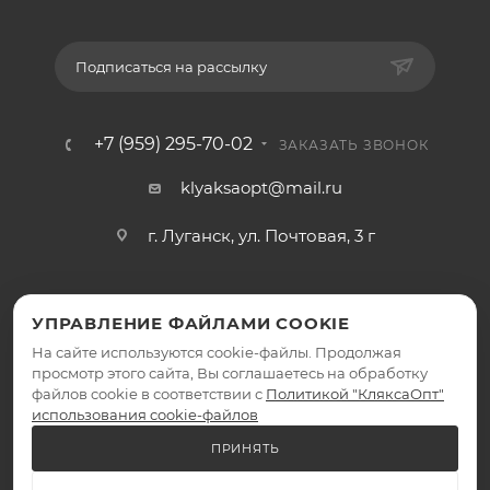
Подписаться на рассылку
+7 (959) 295-70-02
ЗАКАЗАТЬ ЗВОНОК
klyaksaopt@mail.ru
г. Луганск, ул. Почтовая, 3 г
УПРАВЛЕНИЕ ФАЙЛАМИ COOKIE
На сайте используются cookie-файлы. Продолжая
просмотр этого сайта, Вы соглашаетесь на обработку
файлов cookie в соответствии с
Политикой "КляксаОпт"
2026 © КляксаОпт - интернет-магазин
использования cookie-файлов
ПРИНЯТЬ