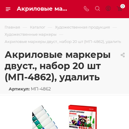
0
Акриловые маркеры двуст., набор 20 шт (МП-4862), удалить
—
—
—
Главная
Каталог
Художественная продукция
—
Художественные маркеры
Акриловые маркеры двуст., набор 20 шт (МП-4862), удалить
Акриловые маркеры
двуст., набор 20 шт
(МП-4862), удалить
Артикул:
МП-4862