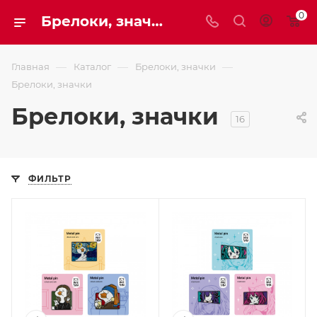
0
Брелоки, значки
—
—
—
Главная
Каталог
Брелоки, значки
Брелоки, значки
Брелоки, значки
16
ФИЛЬТР