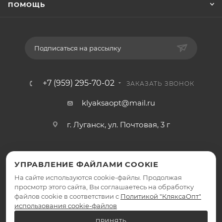
ПОМОЩЬ
Подписаться на рассылку
+7 (959) 295-70-02
ЗАКАЗАТЬ ЗВОНОК
klyaksaopt@mail.ru
г. Луганск, ул. Почтовая, 3 г
УПРАВЛЕНИЕ ФАЙЛАМИ COOKIE
На сайте используются cookie-файлы. Продолжая
просмотр этого сайта, Вы соглашаетесь на обработку
файлов cookie в соответствии с
Политикой "КляксаОпт"
2026 © КляксаОпт - интернет-магазин
использования cookie-файлов
ПРИНЯТЬ