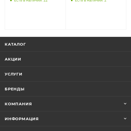
Есть в наличии: 22
Есть в наличии: 2
значка/-ов: 37/25 мм,
матер
КАТАЛОГ
АКЦИИ
УСЛУГИ
БРЕНДЫ
КОМПАНИЯ
ИНФОРМАЦИЯ