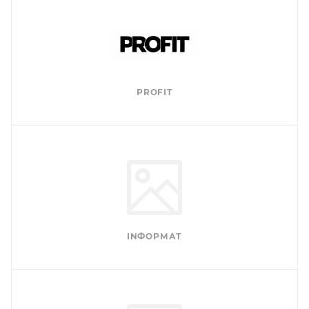
PROFIT
INФОРМАТ