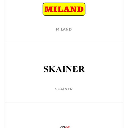
MILAND
SKAINER