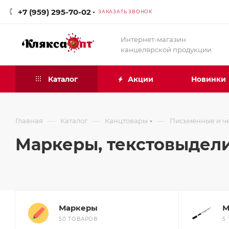
+7 (959) 295-70-02
ЗАКАЗАТЬ ЗВОНОК
Интернет-магазин
канцелярской продукции
Каталог
Акции
Новинки
—
—
—
Главная
Каталог
Канцтовары
Письменные и ч
Маркеры, текстовыдели
Маркеры
М
50 ТОВАРОВ
5