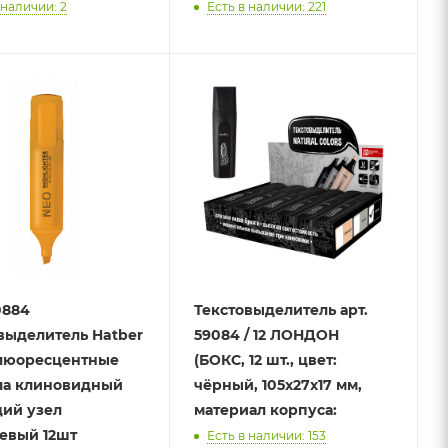
 наличии: 2
Есть в наличии: 221
0884
Текстовыделитель арт.
выделитель Hatber
59084 / 12 ЛОНДОН
люоресцентные
(БОКС, 12 шт., цвет:
ла клиновидный
чёрный, 105х27х17 мм,
ий узел
материал корпуса:
евый 12шт
Есть в наличии: 153