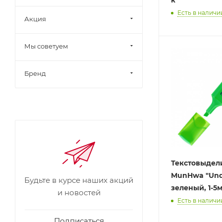
Есть в наличии
Акция
Мы советуем
Бренд
Текстовыдел
MunHwa "Und
Будьте в курсе наших акций
зеленый, 1-5
и новостей
Есть в наличии
Подписаться