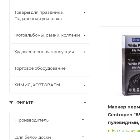
Товары для праздника.
Подарочная упаковка
Фотоальбомы, рамки, коллажи
Художественная продукция
Торговое оборудование
ХИМИЯ, ХОЗТОВАРЫ
ФИЛЬТР
Маркер пер
Centropen "8
Производитель
пулевидный,
Есть в наличии
Для белой доски