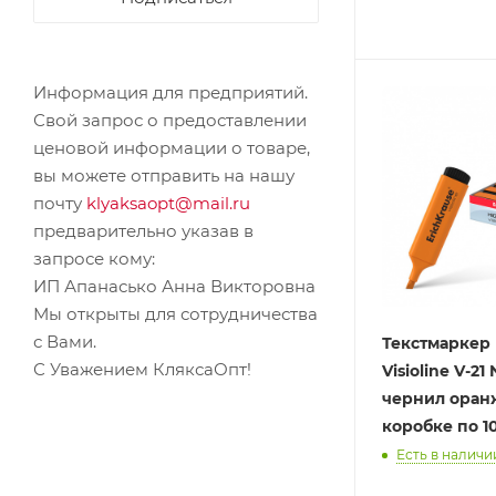
Информация для предприятий.
Свой запрос о предоставлении
ценовой информации о товаре,
вы можете отправить на нашу
почту
klyaksaopt@mail.ru
предварительно указав в
запросе кому:
ИП Апанасько Анна Викторовна
Мы открыты для сотрудничества
с Вами.
Текстмаркер 
С Уважением КляксаОпт!
Visioline V-21
чернил оран
коробке 
Есть в наличии