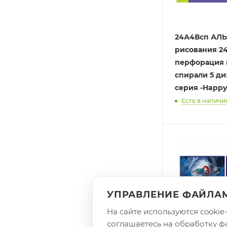
24А4Всп АЛ
рисования 2
перфорация 
спирали 5 ди
серия -Ha
Есть в наличии
УПРАВЛЕНИЕ ФАЙЛАМ
На сайте используются cooki
соглашаетесь на обработку фа