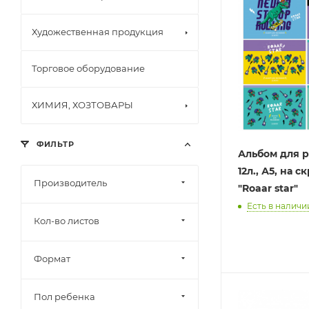
Художественная продукция
Торговое оборудование
ХИМИЯ, ХОЗТОВАРЫ
ФИЛЬТР
Альбом для 
12л., А5, на 
Производитель
"Roaar star"
Есть в наличии
Кол-во листов
Формат
Пол ребенка