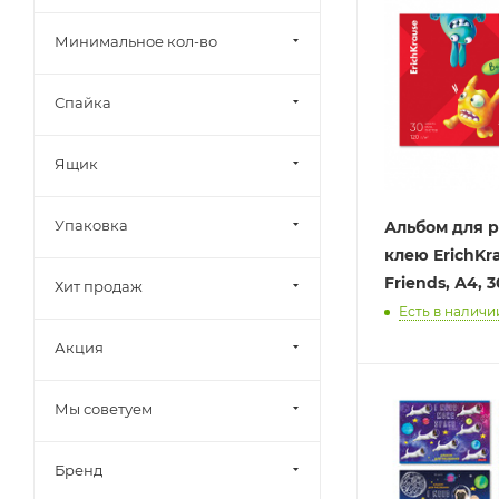
Минимальное кол-во
Спайка
Ящик
Упаковка
Альбом для 
клею ErichKra
Friends, А4, 
Хит продаж
Есть в наличи
Акция
Мы советуем
Бренд