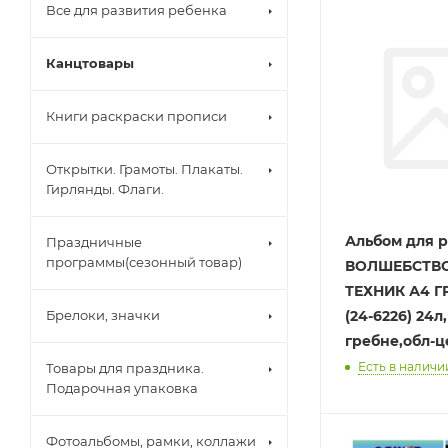
Все для развития ребенка
Канцтовары
Книги раскраски прописи
Открытки. Грамоты. Плакаты.
Гирлянды. Флаги.
Альбом для 
Праздничные
программы(сезонный товар)
ВОЛШЕБСТВ
ТЕХНИК А4 
Брелоки, значки
(24-6226) 24л
гребне,обл-ц
Есть в наличии
Товары для праздника.
Подарочная упаковка
Фотоальбомы, рамки, коллажи