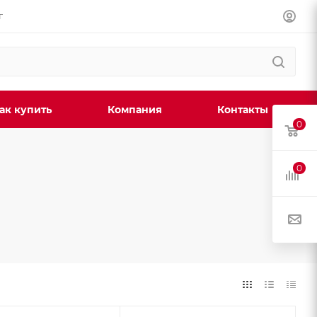
г
ак купить
Компания
Контакты
0
0