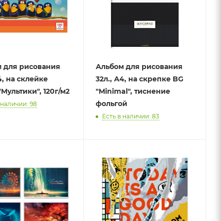
 для рисования
Альбом для рисования
4, на склейке
32л., А4, на скрепке BG
"Мультики", 120г/м2
"Minimal", тиснение
фольгой
 наличии: 98
Есть в наличии: 83