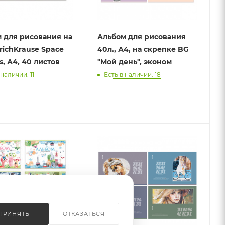
 для рисования на
Альбом для рисования
richKrause Space
40л., А4, на скрепке BG
s, А4, 40 листов
"Мой день", эконом
 наличии: 11
Есть в наличии: 18
ПРИНЯТЬ
ОТКАЗАТЬСЯ