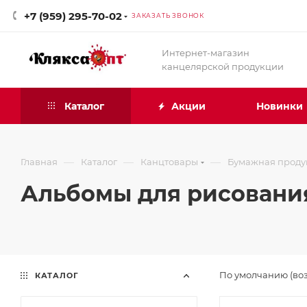
+7 (959) 295-70-02
ЗАКАЗАТЬ ЗВОНОК
Интернет-магазин
канцелярской продукции
Каталог
Акции
Новинки
—
—
—
Главная
Каталог
Канцтовары
Бумажная проду
Альбомы для рисовани
По умолчанию (во
КАТАЛОГ