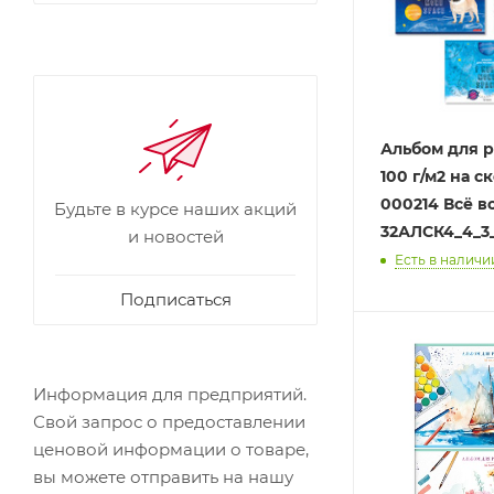
Альбом для р
100 г/м2 на скобе 32 л.
000214 Всё в
Будьте в курсе наших акций
32АЛСК4_4_3
и новостей
Есть в наличи
Подписаться
Информация для предприятий.
Свой запрос о предоставлении
ценовой информации о товаре,
вы можете отправить на нашу