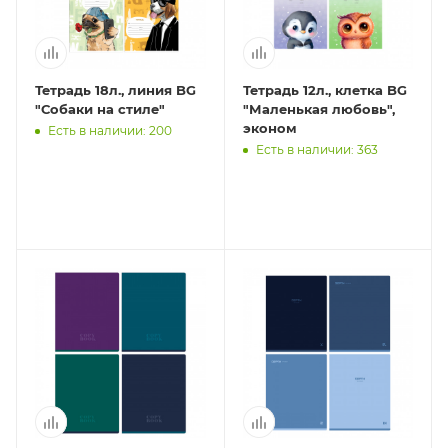
Тетрадь 18л., линия BG
Тетрадь 12л., клетка BG
"Собаки на стиле"
"Маленькая любовь",
эконом
Есть в наличии: 200
Есть в наличии: 363