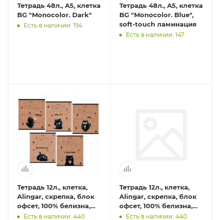
Тетрадь 48л., А5, клетка
Тетрадь 48л., А5, клетка
BG "Monocolor. Dark"
BG "Monocolor. Blue",
soft-touch ламинация
Есть в наличии: 194
Есть в наличии: 147
Тетрадь 12л., клетка,
Тетрадь 12л., клетка,
Alingar, скрепка, блок
Alingar, скрепка, блок
офсет, 100% белизна,
офсет, 100% белизна,
мелованный картон
мелованный картон
Есть в наличии: 440
Есть в наличии: 440