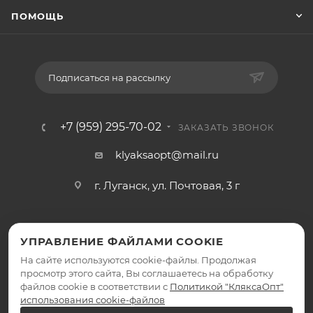
ПОМОЩЬ
Подписаться на рассылку
+7 (959) 295-70-02
ЗАКАЗАТЬ ЗВОНОК
klyaksaopt@mail.ru
г. Луганск, ул. Почтовая, 3 г
УПРАВЛЕНИЕ ФАЙЛАМИ COOKIE
На сайте используются cookie-файлы. Продолжая
просмотр этого сайта, Вы соглашаетесь на обработку
файлов cookie в соответствии с
Политикой "КляксаОпт"
2026 © КляксаОпт - интернет-магазин
использования cookie-файлов