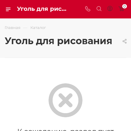
0
Уголь для рисования
—
Главная
Каталог
Уголь для рисования