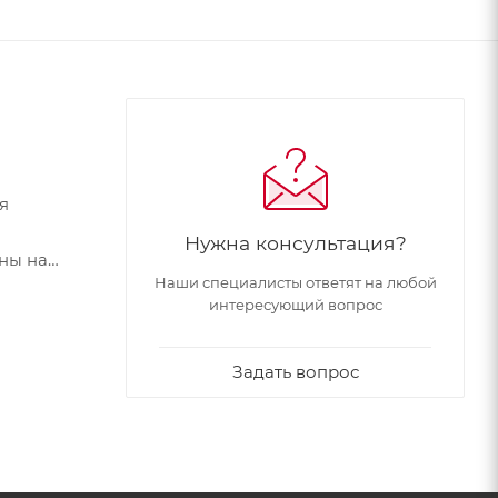
я
Нужна консультация?
ны на
Наши специалисты ответят на любой
й цветов.
интересующий вопрос
и
емя
Задать вопрос