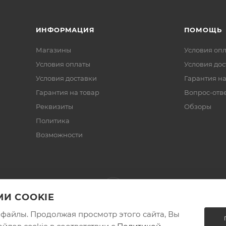
ИНФОРМАЦИЯ
ПОМОЩЬ
Магазины
Условия оп
Условия оплаты
Условия дос
Условия доставки
Гарантия на
Гарантия на товар
Вопрос-отв
Реквизиты
Обзоры
Политика
Возможности
И COOKIE
e-файлы. Продолжая просмотр этого сайта, Вы