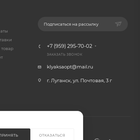
Подписаться на рассылку
латы
тавки
+7 (959) 295-70-02
 товар
ЗАКАЗАТЬ ЗВОНОК
ет
klyaksaopt@mail.ru
г. Луганск, ул. Почтовая, 3 г
ПРИНЯТЬ
ОТКАЗАТЬСЯ