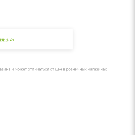
ичии
: 241
азина и может отличаться от цен в розничных магазинах