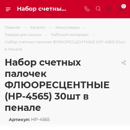
0
Набор счетных палочек ФЛЮОРЕСЦЕНТНЫЕ (НР-4565) 30шт в пенале
—
—
—
Главная
Каталог
Канцтовары
—
—
Товары для школы
Рабочий материал
Набор счетных палочек ФЛЮОРЕСЦЕНТНЫЕ (НР-4565) 30шт
в пенале
Набор счетных
палочек
ФЛЮОРЕСЦЕНТНЫЕ
(НР-4565) 30шт в
пенале
Артикул:
НР-4565