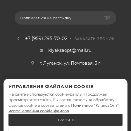
Подписаться на рассылку
+7 (959) 295-70-02
ЗАКАЗАТЬ ЗВОНОК
klyaksaopt@mail.ru
г. Луганск, ул. Почтовая, 3 г
УПРАВЛЕНИЕ ФАЙЛАМИ COOKIE
На сайте используются cookie-файлы. Продолжая
просмотр этого сайта, Вы соглашаетесь на обработку
файлов cookie в соответствии с
Политикой "КляксаОпт"
2026 © КляксаОпт - интернет-магазин
использования cookie-файлов
ПРИНЯТЬ