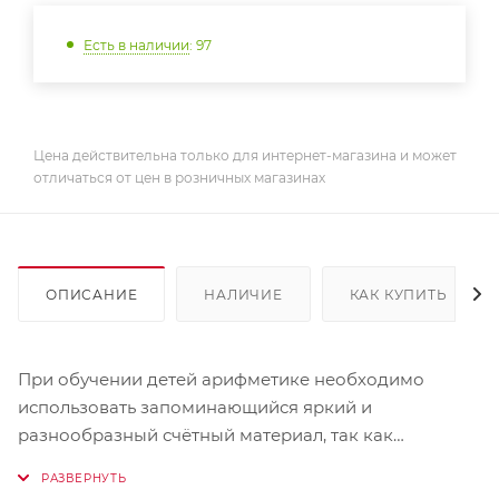
Есть в наличии
: 97
Цена действительна только для интернет-магазина и может
отличаться от цен в розничных магазинах
ОПИСАНИЕ
НАЛИЧИЕ
КАК КУПИТЬ
При обучении детей арифметике необходимо
использовать запоминающийся яркий и
разнообразный счётный материал, так как
визуальное восприятие способствует быстрому
достижению результатов. Набор флюоресцентных