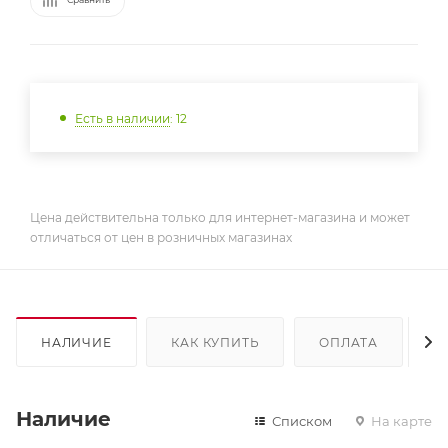
Есть в наличии
: 12
Цена действительна только для интернет-магазина и может
отличаться от цен в розничных магазинах
НАЛИЧИЕ
КАК КУПИТЬ
ОПЛАТА
Д
Наличие
Списком
На карте