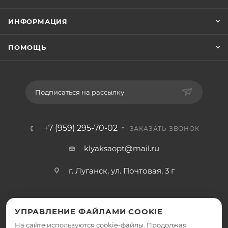
ИНФОРМАЦИЯ
ПОМОЩЬ
Подписаться на рассылку
+7 (959) 295-70-02
ЗАКАЗАТЬ ЗВОНОК
klyaksaopt@mail.ru
г. Луганск, ул. Почтовая, 3 г
УПРАВЛЕНИЕ ФАЙЛАМИ COOKIE
На сайте используются cookie-файлы. Продолжая