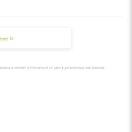
ичии
: 32
азина и может отличаться от цен в розничных магазинах