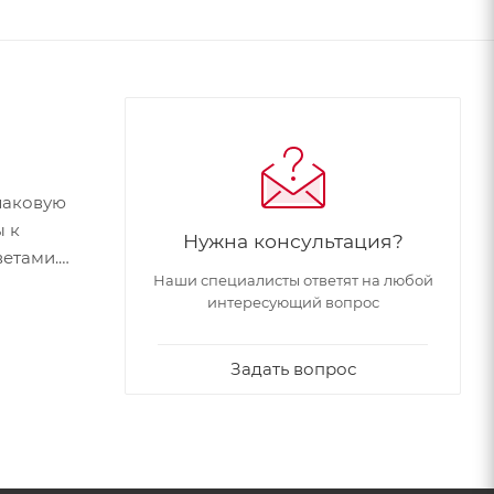
 лаковую
ы к
Нужна консультация?
ветами.
Наши специалисты ответят на любой
лины,
интересующий вопрос
янцевых
Задать вопрос