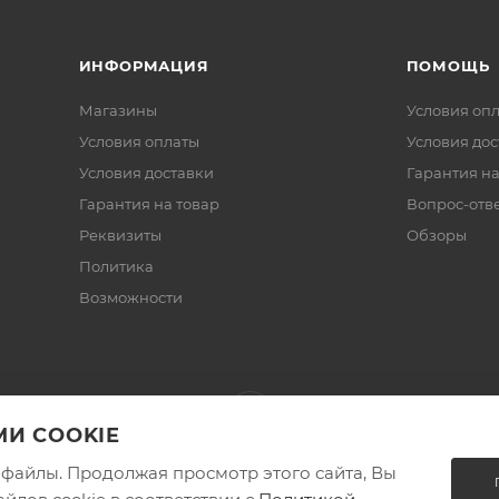
ИНФОРМАЦИЯ
ПОМОЩЬ
Магазины
Условия оп
Условия оплаты
Условия дос
Условия доставки
Гарантия на
Гарантия на товар
Вопрос-отв
Реквизиты
Обзоры
Политика
Возможности
И COOKIE
e-файлы. Продолжая просмотр этого сайта, Вы