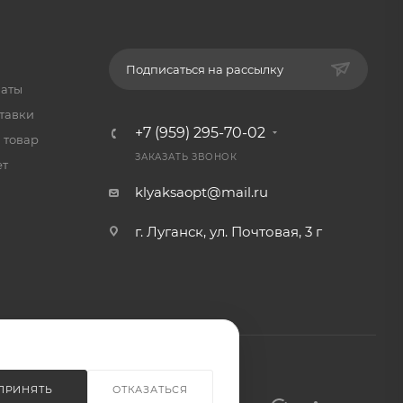
Подписаться на рассылку
латы
тавки
+7 (959) 295-70-02
 товар
ЗАКАЗАТЬ ЗВОНОК
ет
klyaksaopt@mail.ru
г. Луганск, ул. Почтовая, 3 г
ПРИНЯТЬ
ОТКАЗАТЬСЯ