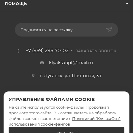
ПОМОЩЬ
Подписаться на рассылку
+7 (959) 295-70-02
ЗАКАЗАТЬ ЗВОНОК
klyaksaopt@mail.ru
г. Луганск, ул. Почтовая, 3 г
УПРАВЛЕНИЕ ФАЙЛАМИ COOKIE
На сайте используются cookie-файлы. Продолжая
просмотр этого сайта, Вы соглашаетесь на обработку
файлов cookie в соответствии с
Политикой "КляксаОпт"
2026 © КляксаОпт - интернет-магазин
использования cookie-файлов