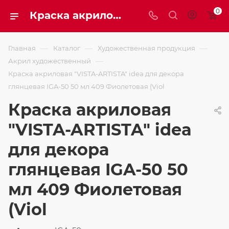
0
Краска акриловая "VISTA-ARTISTA" idea для декора глянцевая IGA-50 50 мл 409 Фиолетовая (Viol
—
—
—
Главная
Каталог
Художественная продукция
—
Акрил художественный
Краска акриловая "VISTA-ARTISTA" idea для декора
глянцевая IGA-50 50 мл 409 Фиолетовая (Viol
Краска акриловая
"VISTA-ARTISTA" idea
для декора
глянцевая IGA-50 50
мл 409 Фиолетовая
(Viol