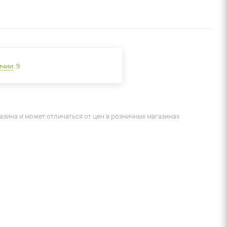
ичии
: 9
азина и может отличаться от цен в розничных магазинах