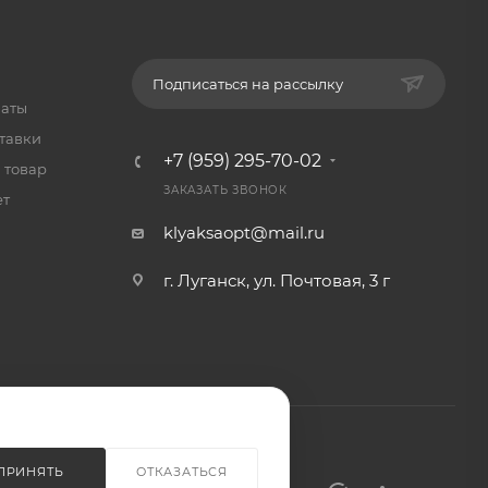
Подписаться на рассылку
латы
тавки
+7 (959) 295-70-02
 товар
ЗАКАЗАТЬ ЗВОНОК
ет
klyaksaopt@mail.ru
г. Луганск, ул. Почтовая, 3 г
ПРИНЯТЬ
ОТКАЗАТЬСЯ