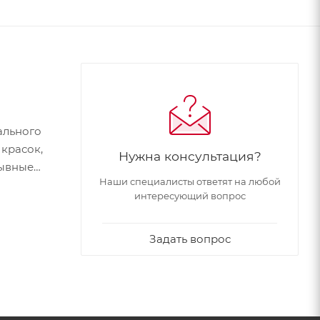
ального
 красок,
Нужна консультация?
рывные
Наши специалисты ответят на любой
интересующий вопрос
кло,
итру и
Задать вопрос