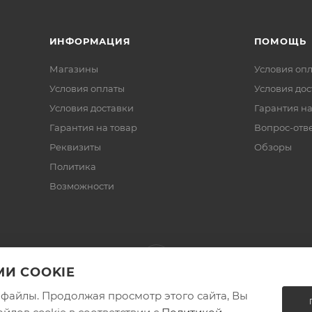
ИНФОРМАЦИЯ
ПОМОЩЬ
Магазины
Условия оп
Условия оплаты
Условия дос
Условия доставки
Гарантия на
Гарантия на товар
Вопрос-отв
Реквизиты
Обзоры
Политика
Возможности
И COOKIE
e-файлы. Продолжая просмотр этого сайта, Вы