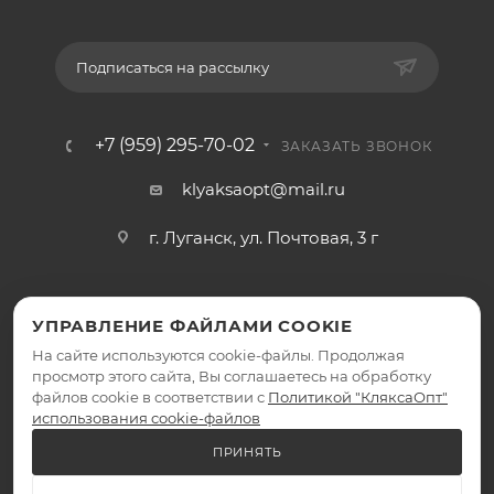
Подписаться на рассылку
+7 (959) 295-70-02
ЗАКАЗАТЬ ЗВОНОК
klyaksaopt@mail.ru
г. Луганск, ул. Почтовая, 3 г
УПРАВЛЕНИЕ ФАЙЛАМИ COOKIE
На сайте используются cookie-файлы. Продолжая
просмотр этого сайта, Вы соглашаетесь на обработку
файлов cookie в соответствии с
Политикой "КляксаОпт"
2026 © КляксаОпт - интернет-магазин
использования cookie-файлов
ПРИНЯТЬ