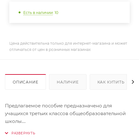
Есть в наличии
: 10
Цена действительна только для интернет-магазина и может
отличаться от цен в розничных магазинах
ОПИСАНИЕ
НАЛИЧИЕ
КАК КУПИТЬ
Предлагаемое пособие предназначено для
учащихся третьих классов общеобразовательной
школы.
В сборнике истории и рассказы о животных и
птицах. Каждая из историй, включенных в пособие,