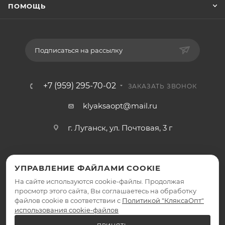
ПОМОЩЬ
Подписаться на рассылку
+7 (959) 295-70-02
ЗАКАЗАТЬ ЗВОНОК
klyaksaopt@mail.ru
г. Луганск, ул. Почтовая, 3 г
УПРАВЛЕНИЕ ФАЙЛАМИ COOKIE
На сайте используются cookie-файлы. Продолжая
просмотр этого сайта, Вы соглашаетесь на обработку
файлов cookie в соответствии с
Политикой "КляксаОпт"
2026 © КляксаОпт - интернет-магазин
использования cookie-файлов