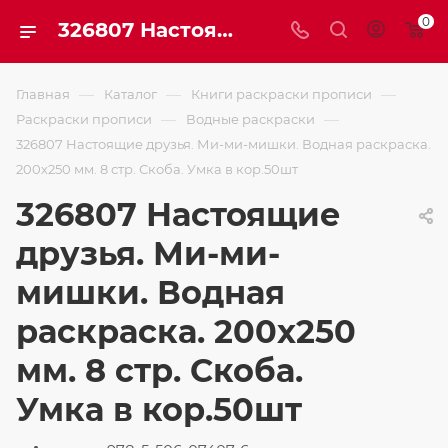
0
326807 Настоящие друзья. Ми-ми-мишки. Водная раскраска. 200х250 мм. 8 стр. Скоба. Умка в кор.50шт
—
—
—
Главная
Каталог
Книги раскраски прописи
—
—
Раскраски прописи
Водные раскраски
326807 Настоящие друзья. Ми-ми-мишки. Водная раскраска.
200х250 мм. 8 стр. Скоба. Умка в кор.50шт
326807 Настоящие
друзья. Ми-ми-
мишки. Водная
раскраска. 200х250
мм. 8 стр. Скоба.
Умка в кор.50шт