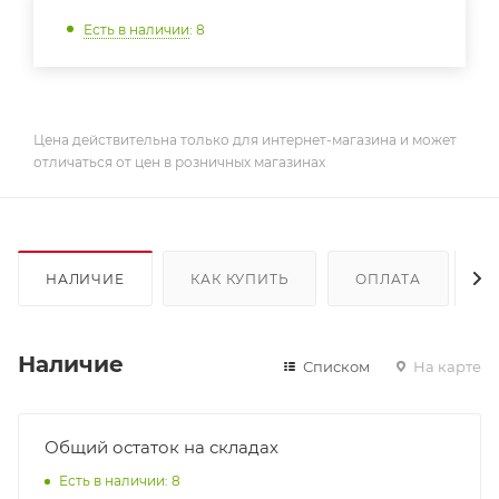
Есть в наличии
: 8
Цена действительна только для интернет-магазина и может
отличаться от цен в розничных магазинах
НАЛИЧИЕ
КАК КУПИТЬ
ОПЛАТА
Д
Наличие
Списком
На карте
Общий остаток на складах
Есть в наличии: 8