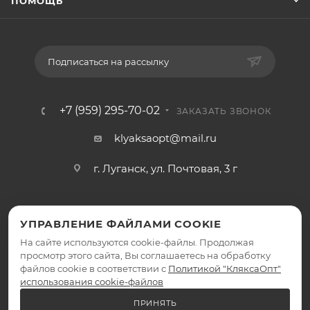
ПОМОЩЬ
Подписаться на рассылку
+7 (959) 295-70-02
ЗАКАЗАТЬ ЗВОНОК
klyaksaopt@mail.ru
г. Луганск, ул. Почтовая, 3 г
УПРАВЛЕНИЕ ФАЙЛАМИ COOKIE
На сайте используются cookie-файлы. Продолжая
просмотр этого сайта, Вы соглашаетесь на обработку
файлов cookie в соответствии с
Политикой "КляксаОпт"
2026 © КляксаОпт - интернет-магазин
использования cookie-файлов
ПРИНЯТЬ