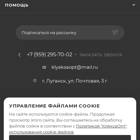
ПОМОЩЬ
Подписаться на рассылку
+7 (959) 295-70-02
ЗАКАЗАТЬ ЗВОНОК
klyaksaopt@mail.ru
г. Луганск, ул. Почтовая, 3 г
УПРАВЛЕНИЕ ФАЙЛАМИ COOKIE
На сайте используются cookie-файлы. Продолжая
просмотр этого сайта, Вы соглашаетесь на обработку
файлов cookie в соответствии с
Политикой "КляксаОпт"
2026 © КляксаОпт - интернет-магазин
использования cookie-файлов