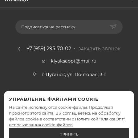
Подписаться на рассылку
+7 (959) 295-70-02
ЗАКАЗАТЬ ЗВОНОК
klyaksaopt@mail.ru
г. Луганск, ул. Почтовая, 3 г
УПРАВЛЕНИЕ ФАЙЛАМИ COOKIE
На сайте используются cookie-файлы. Продолжая
просмотр этого сайта, Вы соглашаетесь на обработку
файлов cookie в соответствии с
Политикой "КляксаОпт"
2026 © КляксаОпт - интернет-магазин
использования cookie-файлов
ПРИНЯТЬ