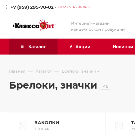
+7 (959) 295-70-02
ЗАКАЗАТЬ ЗВОНОК
Интернет-магазин
канцелярской продукции
Каталог
Акции
Новинки
—
—
Главная
Каталог
Брелоки, значки
Брелоки, значки
46
ЗАКОЛКИ
Т
1 ТОВАР
2