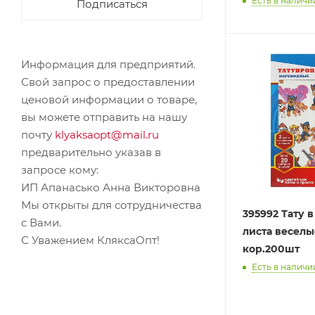
Есть в наличии
Подписаться
Информация для предприятий.
Свой запрос о предоставлении
ценовой информации о товаре,
вы можете отправить на нашу
почту
klyaksaopt@mail.ru
предварительно указав в
запросе кому:
ИП Апанасько Анна Викторовна
Мы открыты для сотрудничества
395992 Тату в
с Вами.
листа веселы
С Уважением КляксаОпт!
кор.200шт
Есть в наличии