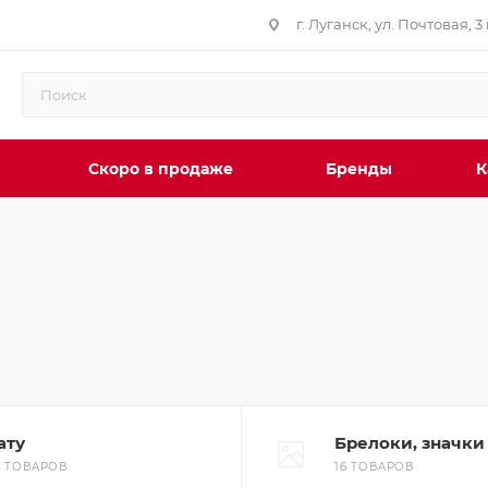
г. Луганск, ул. Почтовая, 3 
Скоро в продаже
Бренды
К
ату
Брелоки, значки
9 ТОВАРОВ
16 ТОВАРОВ