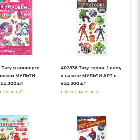
 Тату в конверте
402836 Тату герои, 1 лист,
рожки МУЛЬТИ
в пакете МУЛЬТИ АРТ в
кор.200шт
кор.200шт
 наличии: 27
Есть в наличии: 21