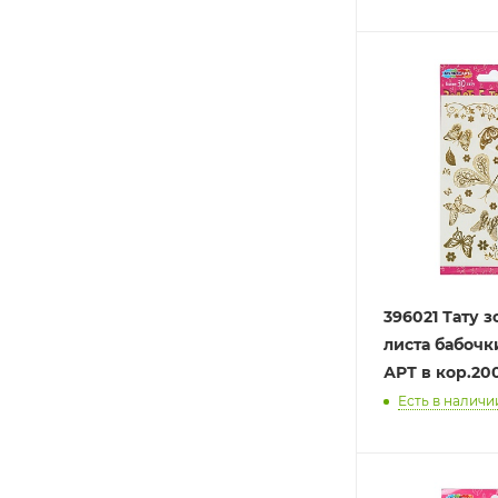
396021 Тату з
листа бабоч
АРТ в кор.20
Есть в наличии