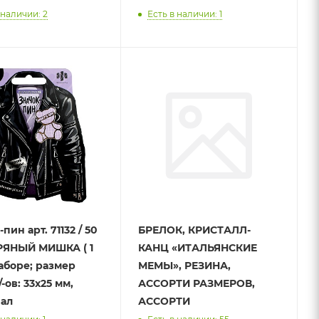
 наличии: 2
Есть в наличии: 1
пин арт. 71132 / 50
БРЕЛОК, КРИСТАЛЛ-
РЯНЫЙ МИШКА ( 1
КАНЦ «ИТАЛЬЯНСКИЕ
наборе; размер
МЕМЫ», РЕЗИНА,
-ов: 33x25 мм,
АССОРТИ РАЗМЕРОВ,
ал
АССОРТИ