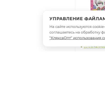
УПРАВЛЕНИЕ ФАЙЛАМ
На сайте используются cooki
соглашаетесь на обработку фа
392031 Тату 
"КляксаОпт" использования c
МУЛЬТИ АРТ 
Есть в наличи