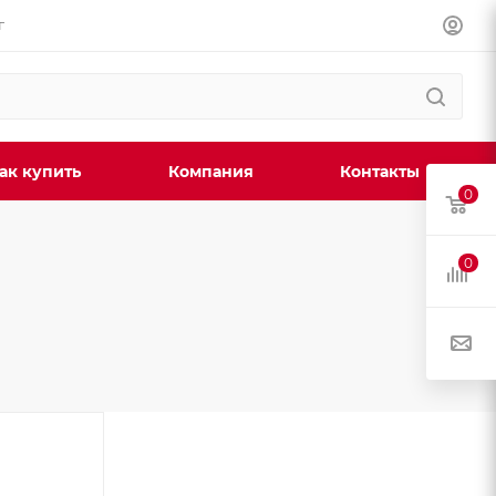
г
ак купить
Компания
Контакты
0
0