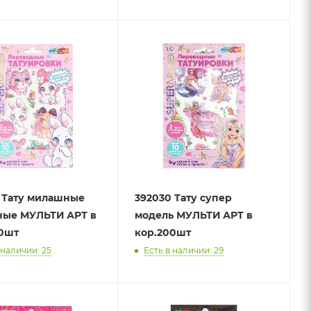
 Тату милашные
392030 Тату супер
ные МУЛЬТИ АРТ в
модель МУЛЬТИ АРТ в
0шт
кор.200шт
 наличии: 25
Есть в наличии: 29