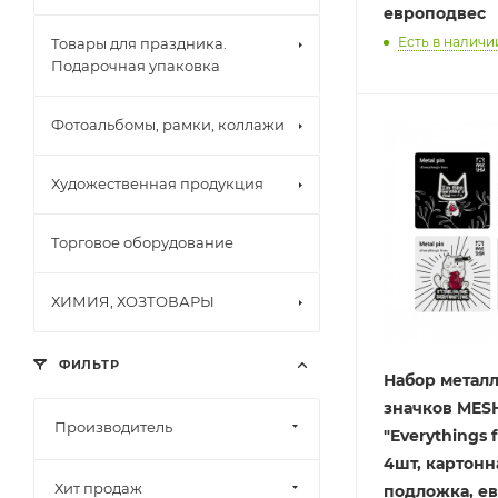
европодвес
Есть в наличии
Товары для праздника.
Подарочная упаковка
Фотоальбомы, рамки, коллажи
Художественная продукция
Торговое оборудование
ХИМИЯ, ХОЗТОВАРЫ
ФИЛЬТР
Набор метал
значков MES
Производитель
"Everythings f
4шт, картонн
Хит продаж
подложка, е