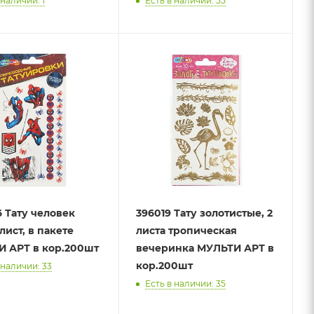
 наличии: 1
Есть в наличии: 55
 Тату человек
396019 Тату золотистые, 2
 лист, в пакете
листа тропическая
 АРТ в кор.200шт
вечеринка МУЛЬТИ АРТ в
кор.200шт
 наличии: 33
Есть в наличии: 35