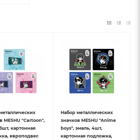
металлических
Набор металлических
в MESHU "Cartoon",
значков MESHU "Anime
 3шт, картонная
boys", эмаль, 4шт,
ка, европодвес
картонная подложка,