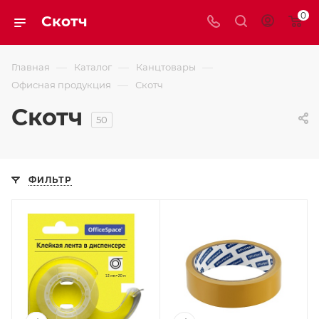
0
Скотч
—
—
—
Главная
Каталог
Канцтовары
—
Офисная продукция
Скотч
Скотч
50
ФИЛЬТР