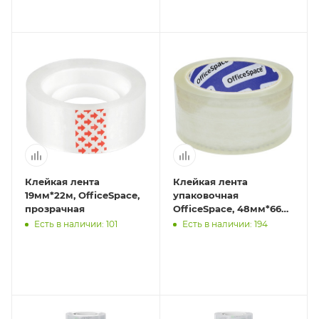
Клейкая лента
Клейкая лента
19мм*22м, OfficeSpace,
упаковочная
прозрачная
OfficeSpace, 48мм*66м,
45мкм
Есть в наличии: 101
Есть в наличии: 194