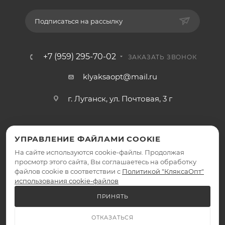
Подписаться на рассылку
+7 (959) 295-70-02
ЗАКАЗАТЬ ЗВОНОК
klyaksaopt@mail.ru
г. Луганск, ул. Почтовая, 3 г
УПРАВЛЕНИЕ ФАЙЛАМИ COOKIE
На сайте используются cookie-файлы. Продолжая
просмотр этого сайта, Вы соглашаетесь на обработку
файлов cookie в соответствии с
Политикой "КляксаОпт"
2026 © КляксаОпт - интернет-магазин
использования cookie-файлов
ПРИНЯТЬ
ОТКАЗАТЬСЯ