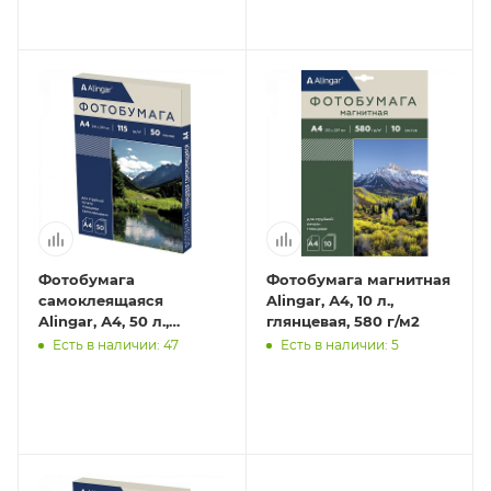
Фотобумага
Фотобумага магнитная
самоклеящаяся
Alingar, А4, 10 л.,
Alingar, А4, 50 л.,
глянцевая, 580 г/м2
глянцевая, 115 г/м2
Есть в наличии: 47
Есть в наличии: 5