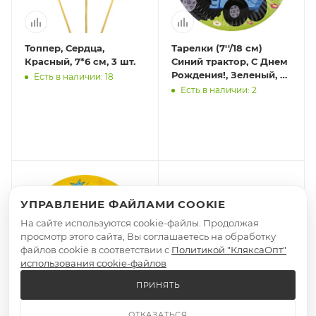
Топпер, Сердца,
Тарелки (7''/18 см)
Красный, 7*6 см, 3 шт.
Синий трактор, С Днем
Рождения!, Зеленый, 6
Есть в наличии: 18
шт.
Есть в наличии: 2
УПРАВЛЕНИЕ ФАЙЛАМИ COOKIE
На сайте используются cookie-файлы. Продолжая
просмотр этого сайта, Вы соглашаетесь на обработку
файлов cookie в соответствии с
Политикой "КляксаОпт"
использования cookie-файлов
ПРИНЯТЬ
Тарелки (7''/18 см) Три
Стаканы (250 мл)
ОТКАЗАТЬСЯ