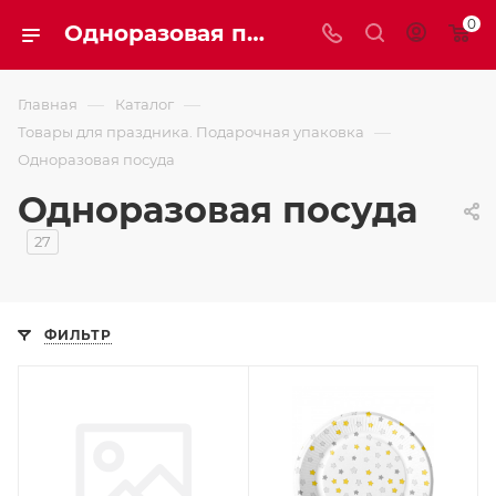
0
Одноразовая посуда
—
—
Главная
Каталог
—
Товары для праздника. Подарочная упаковка
Одноразовая посуда
Одноразовая посуда
27
ФИЛЬТР