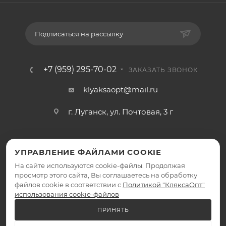
Подписаться на рассылку
+7 (959) 295-70-02
ЗАКАЗАТЬ ЗВОНОК
klyaksaopt@mail.ru
г. Луганск, ул. Почтовая, 3 г
УПРАВЛЕНИЕ ФАЙЛАМИ COOKIE
На сайте используются cookie-файлы. Продолжая
просмотр этого сайта, Вы соглашаетесь на обработку
файлов cookie в соответствии с
Политикой "КляксаОпт"
2026 © КляксаОпт - интернет-магазин
использования cookie-файлов
ПРИНЯТЬ