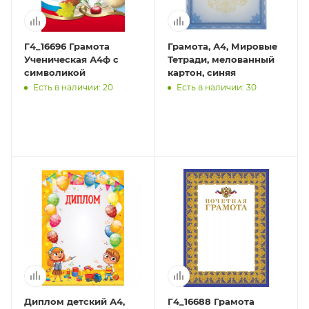
Г4_16696 Грамота
Грамота, А4, Мировые
Ученическая А4ф с
Тетради, мелованный
символикой
картон, синяя
Есть в наличии: 20
Есть в наличии: 30
Диплом детский А4,
Г4_16688 Грамота