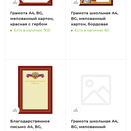
Грамота А4, BG,
Грамота школьная А4,
мелованный картон,
BG, мелованный
красная c гербом
картон, бордовая
Есть в наличии: 900
Есть в наличии: 80
Благодарственное
Грамота школьная А4,
письмо А4, BG,
BG, мелованный