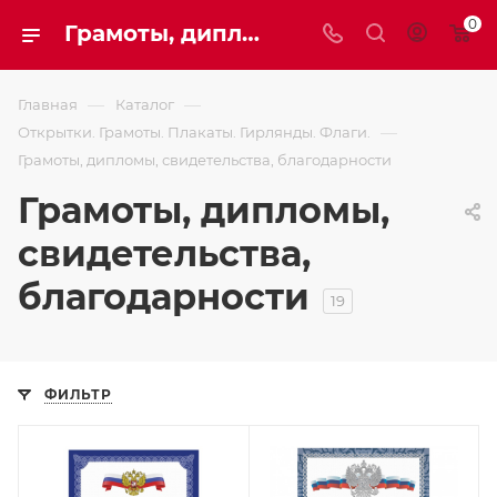
0
Грамоты, дипломы, свидетельства, благодарности
—
—
Главная
Каталог
—
Открытки. Грамоты. Плакаты. Гирлянды. Флаги.
Грамоты, дипломы, свидетельства, благодарности
Грамоты, дипломы,
свидетельства,
благодарности
19
ФИЛЬТР