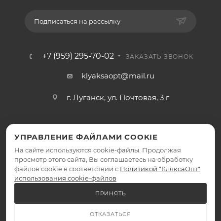
Подписаться на рассылку
+7 (959) 295-70-02
ЗАКАЗАТЬ ЗВОНОК
klyaksaopt@mail.ru
г. Луганск, ул. Почтовая, 3 г
УПРАВЛЕНИЕ ФАЙЛАМИ COOKIE
На сайте используются cookie-файлы. Продолжая
просмотр этого сайта, Вы соглашаетесь на обработку
файлов cookie в соответствии с
Политикой "КляксаОпт"
2026 © КляксаОпт - интернет-магазин
использования cookie-файлов
ПРИНЯТЬ
ОТКАЗАТЬСЯ