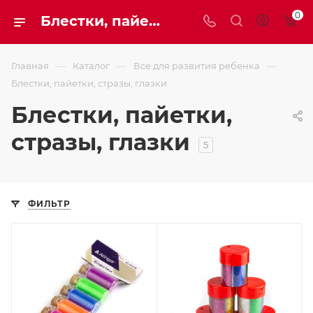
0
Блестки, пайетки, стразы, глазки
—
—
—
Главная
Каталог
Все для развития ребенка
Блестки, пайетки, стразы, глазки
Блестки, пайетки,
стразы, глазки
5
ФИЛЬТР