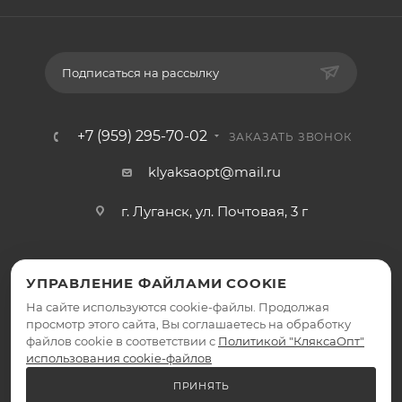
Подписаться на рассылку
+7 (959) 295-70-02
ЗАКАЗАТЬ ЗВОНОК
klyaksaopt@mail.ru
г. Луганск, ул. Почтовая, 3 г
УПРАВЛЕНИЕ ФАЙЛАМИ COOKIE
На сайте используются cookie-файлы. Продолжая
просмотр этого сайта, Вы соглашаетесь на обработку
файлов cookie в соответствии с
Политикой "КляксаОпт"
2026 © КляксаОпт - интернет-магазин
использования cookie-файлов
ПРИНЯТЬ