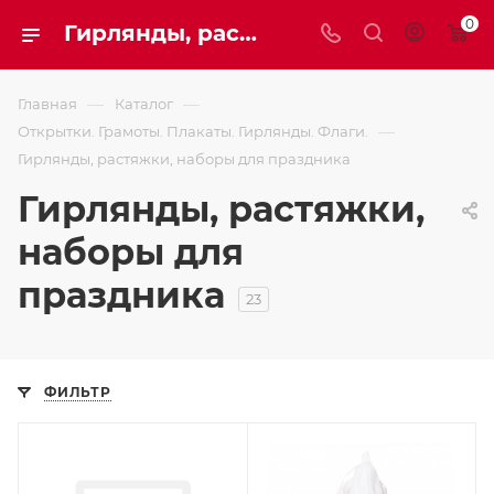
0
Гирлянды, растяжки, наборы для праздника
—
—
Главная
Каталог
—
Открытки. Грамоты. Плакаты. Гирлянды. Флаги.
Гирлянды, растяжки, наборы для праздника
Гирлянды, растяжки,
наборы для
праздника
23
ФИЛЬТР