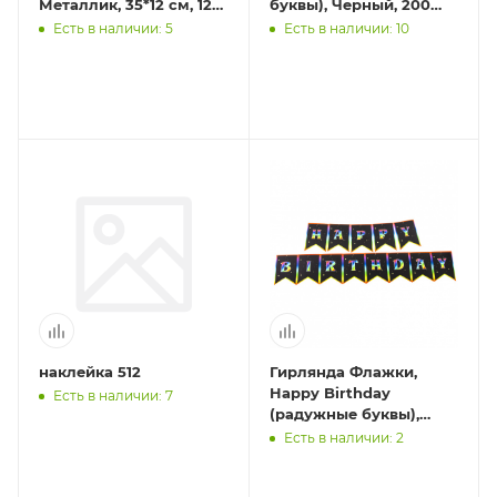
Металлик, 35*12 см, 12
буквы), Черный, 200
листов.
см, 1 шт.
Есть в наличии: 5
Есть в наличии: 10
наклейка 512
Гирлянда Флажки,
Happy Birthday
Есть в наличии: 7
(радужные буквы),
Черный, 200 см, 1 шт.
Есть в наличии: 2