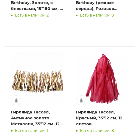
Birthday, Золото, с
Birthday (резные
блестками, 15*180 см, 1
сердца), Розовое
шт.
Золото, Металлик, 200
Есть в наличии: 2
Есть в наличии: 9
см, 1 шт.
Гирлянда Тассел,
Гирлянда Тассел,
Античное золото,
Красный, 35*12 см, 12
Металлик, 35*12 см, 12
листов.
листов.
Есть в наличии: 1
Есть в наличии: 8