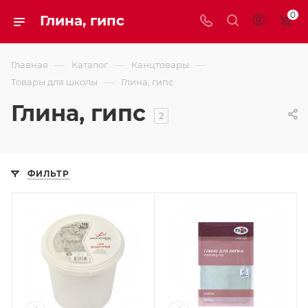
0
Глина, гипс
—
—
—
Главная
Каталог
Канцтовары
—
Товары для школы
Глина, гипс
Глина, гипс
2
ФИЛЬТР