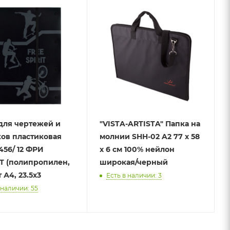
для чертежей и
"VISTA-ARTISTA" Папка на
ов пластиковая
молнии SHH-02 A2 77 x 58
456/ 12 ФРИ
x 6 см 100% нейлон
 (полипропилен,
широкая/черный
 А4, 23.5х3
Есть в наличии: 3
 наличии: 55