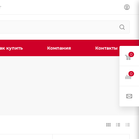
г
ак купить
Компания
Контакты
0
0