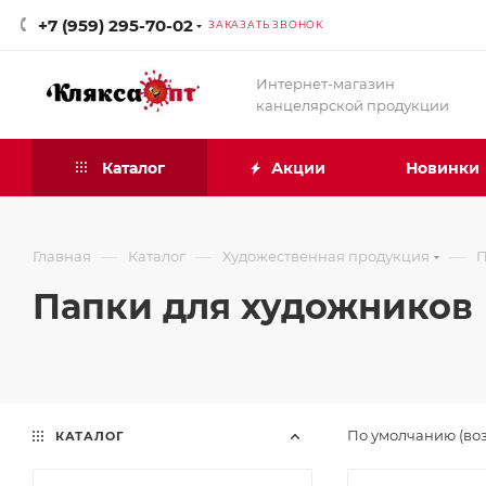
+7 (959) 295-70-02
ЗАКАЗАТЬ ЗВОНОК
Интернет-магазин
канцелярской продукции
Каталог
Акции
Новинки
—
—
—
Главная
Каталог
Художественная продукция
П
Папки для художников
По умолчанию (во
КАТАЛОГ