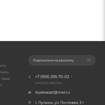
Подписаться на рассылку
латы
тавки
+7 (959) 295-70-02
 товар
ЗАКАЗАТЬ ЗВОНОК
ет
klyaksaopt@mail.ru
г. Луганск, ул. Почтовая, 3 г