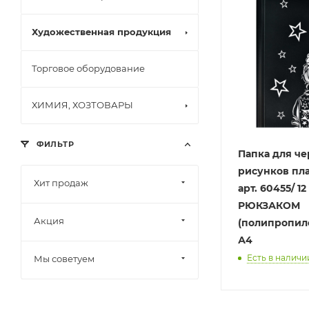
Художественная продукция
Торговое оборудование
ХИМИЯ, ХОЗТОВАРЫ
ФИЛЬТР
Папка для ч
рисунков пл
Хит продаж
арт. 60455/ 1
РЮКЗАКОМ
Акция
(полипропил
А4
Есть в наличии
Мы советуем