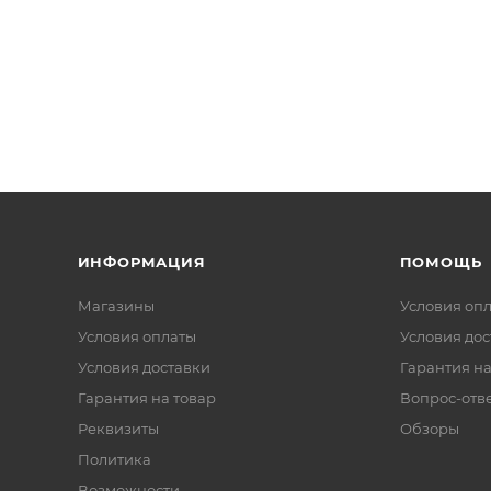
ИНФОРМАЦИЯ
ПОМОЩЬ
Магазины
Условия оп
Условия оплаты
Условия дос
Условия доставки
Гарантия на
Гарантия на товар
Вопрос-отв
Реквизиты
Обзоры
Политика
Возможности