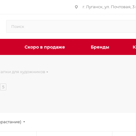
г. Луганск, ул. Почтовая, 3 
Скоро в продаже
Бренды
К
апки для художников
5
зрастание)