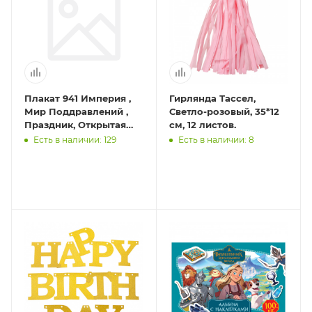
Плакат 941 Империя ,
Гирлянда Тассел,
Мир Поддравлений ,
Светло-розовый, 35*12
Праздник, Открытая
см, 12 листов.
планета
Есть в наличии: 129
Есть в наличии: 8