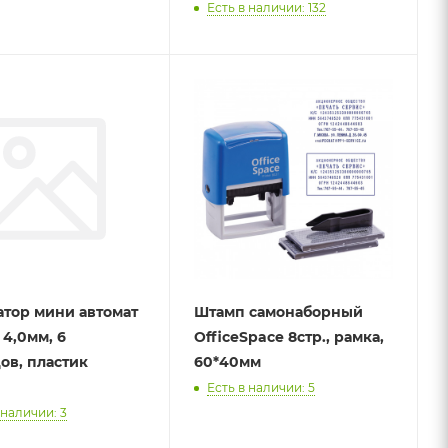
Есть в наличии: 132
тор мини автомат
Штамп самонаборный
 4,0мм, 6
OfficeSpace 8стр., рамка,
ов, пластик
60*40мм
Есть в наличии: 5
 наличии: 3