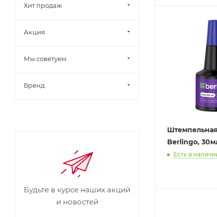
Хит продаж
Акция
Мы советуем
Бренд
Штемпельная
Berlingo, 30м
Есть в наличии
Будьте в курсе наших акций
и новостей