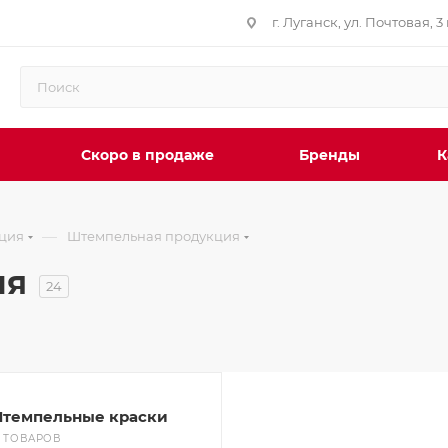
г. Луганск, ул. Почтовая, 3 
Скоро в продаже
Бренды
К
—
ция
Штемпельная продукция
ия
24
темпельные краски
0 ТОВАРОВ