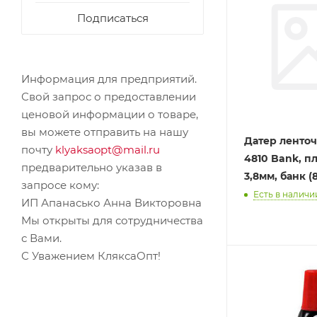
Подписаться
Информация для предприятий.
Свой запрос о предоставлении
ценовой информации о товаре,
вы можете отправить на нашу
Датер ленточ
почту
klyaksaopt@mail.ru
4810 Bank, пл
предварительно указав в
3,8мм, банк (
запросе кому:
Есть в наличии
ИП Апанасько Анна Викторовна
Мы открыты для сотрудничества
с Вами.
С Уважением КляксаОпт!