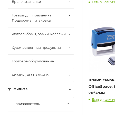
Брелоки, значки
Есть в наличи
Товары для праздника.
Подарочная упаковка
Фотоальбомы, рамки, коллажи
Художественная продукция
Торговое оборудование
ХИМИЯ, ХОЗТОВАРЫ
Штамп само
OfficeSpace, 
ФИЛЬТР
70*32мм
Есть в наличии
Производитель