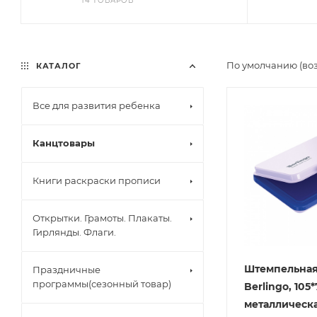
14 ТОВАРОВ
По умолчанию (во
КАТАЛОГ
Все для развития ребенка
Канцтовары
Книги раскраски прописи
Открытки. Грамоты. Плакаты.
Гирлянды. Флаги.
Штемпельна
Праздничные
программы(сезонный товар)
Berlingo, 105
металлическ