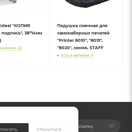
Ideal "КОПИЯ
Подушка сменная для
 подпись", 38*14мм
самонаборных печатей
)
"Printer 8010", "8015",
"8020", синяя, STAFF
 наличии: 22
Есть в наличии: 4
Подписаться на рассылку
ПРИНЯТЬ
ОТКАЗАТЬСЯ