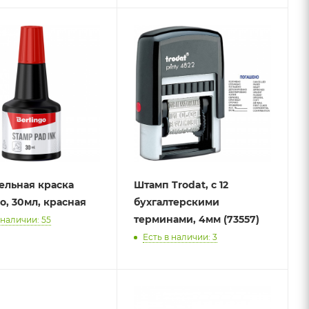
льная краска
Штамп Trodat, с 12
o, 30мл, красная
бухгалтерскими
терминами, 4мм (73557)
 наличии: 55
Есть в наличии: 3