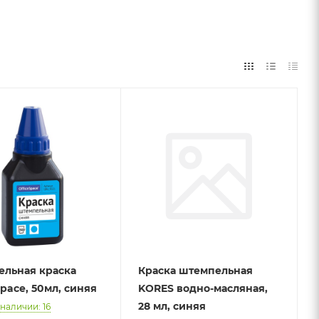
льная краска
Краска штемпельная
Space, 50мл, синяя
KORES водно-масляная,
28 мл, синяя
 наличии: 16