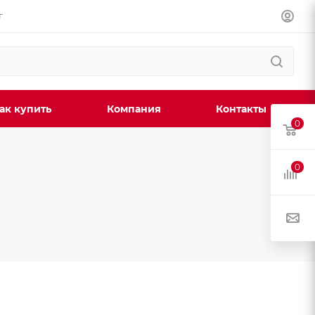
г
ак купить
Компания
Контакты
0
0