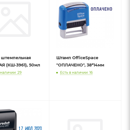
 штемпельная
Штамп OfficeSpace
Я (КШ-3961), 50мл
"ОПЛАЧЕНО", 38*14мм
 наличии: 29
Есть в наличии: 16