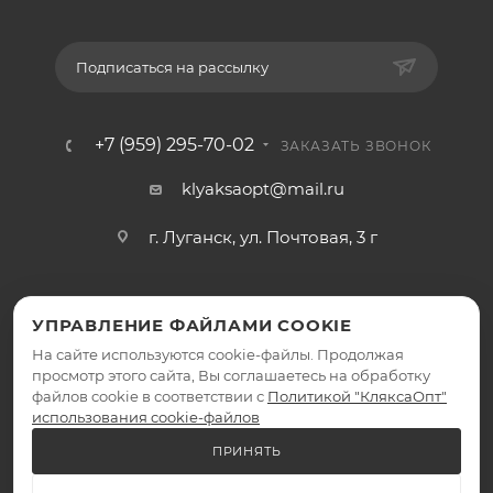
Подписаться на рассылку
+7 (959) 295-70-02
ЗАКАЗАТЬ ЗВОНОК
klyaksaopt@mail.ru
г. Луганск, ул. Почтовая, 3 г
УПРАВЛЕНИЕ ФАЙЛАМИ COOKIE
На сайте используются cookie-файлы. Продолжая
просмотр этого сайта, Вы соглашаетесь на обработку
файлов cookie в соответствии с
Политикой "КляксаОпт"
2026 © КляксаОпт - интернет-магазин
использования cookie-файлов
ПРИНЯТЬ