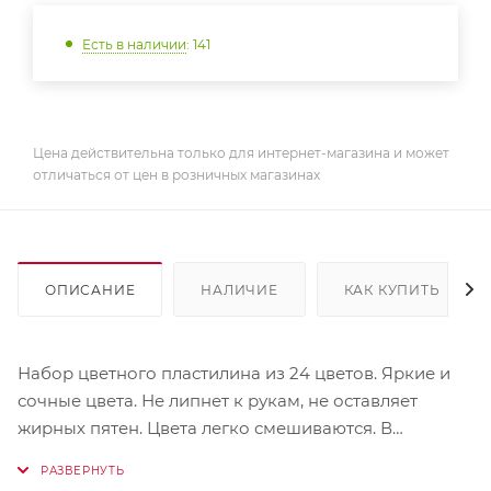
Есть в наличии
: 141
Цена действительна только для интернет-магазина и может
отличаться от цен в розничных магазинах
ОПИСАНИЕ
НАЛИЧИЕ
КАК КУПИТЬ
Набор цветного пластилина из 24 цветов. Яркие и
сочные цвета. Не липнет к рукам, не оставляет
жирных пятен. Цвета легко смешиваются. В
комплекте идет пластиковый стек. Упакован в
картонную коробочку.