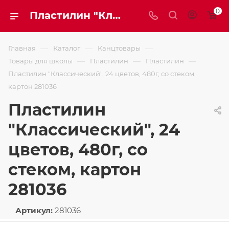
0
Пластилин "Классический", 24 цветов, 480г, со стеком, картон 281036
—
—
—
Главная
Каталог
Канцтовары
—
—
—
Товары для школы
Пластилин
Пластилин
Пластилин "Классический", 24 цветов, 480г, со стеком,
картон 281036
Пластилин
"Классический", 24
цветов, 480г, со
стеком, картон
281036
Артикул:
281036