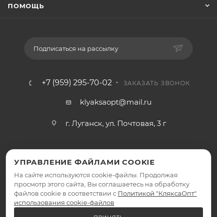
ПОМОЩЬ
Подписаться на рассылку
+7 (959) 295-70-02
ЗАКАЗАТЬ ЗВОНОК
klyaksaopt@mail.ru
г. Луганск, ул. Почтовая, 3 г
УПРАВЛЕНИЕ ФАЙЛАМИ COOKIE
На сайте используются cookie-файлы. Продолжая
просмотр этого сайта, Вы соглашаетесь на обработку
файлов cookie в соответствии с
Политикой "КляксаОпт"
2026 © КляксаОпт - интернет-магазин
использования cookie-файлов