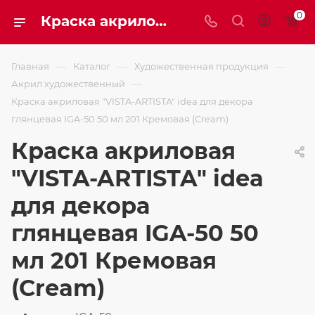
0
Краска акриловая "VISTA-ARTISTA" idea для декора глянцевая IGA-50 50 мл 201 Кремовая (Cream)
—
—
—
Главная
Каталог
Художественная продукция
—
Акрил художественный
Краска акриловая "VISTA-ARTISTA" idea для декора
глянцевая IGA-50 50 мл 201 Кремовая (Cream)
Краска акриловая
"VISTA-ARTISTA" idea
для декора
глянцевая IGA-50 50
мл 201 Кремовая
(Cream)