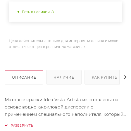
Есть в наличии
: 8
Цена действительна только для интернет-магазина и может
отличаться от цен в розничных магазинах
ОПИСАНИЕ
НАЛИЧИЕ
КАК КУПИТЬ
Матовые краски Idea Vista-Artista изготовлены на
основе водно-акриловой дисперсии с
применением специального наполнителя, который
устраняет блеск, сохраняя насыщенность и яркость
цвета. Имитируют эффект меловых красок, но не