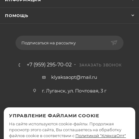
ПОМОЩЬ
Подписаться на рассылку
+7 (959) 295-70-02
ЗАКАЗАТЬ ЗВОНОК
klyaksaopt@mail.ru
г. Луганск, ул. Почтовая, 3 г
УПРАВЛЕНИЕ ФАЙЛАМИ COOKIE
На сайте используются cookie-файлы. Продолжая
просмотр этого сайта, Вы соглашаетесь на обработку
файлов cookie в соответствии с
Политикой "КляксаОпт"
2026 © КляксаОпт - интернет-магазин