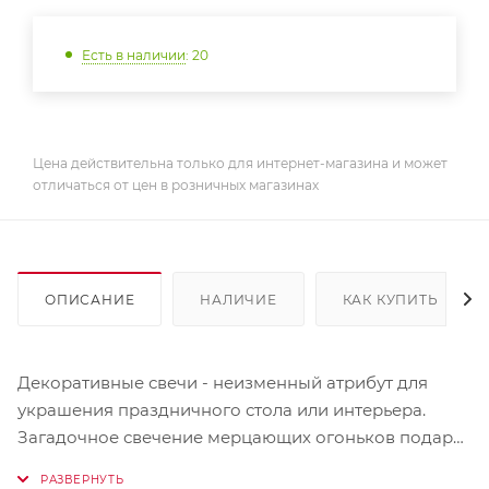
Есть в наличии
: 20
Цена действительна только для интернет-магазина и может
отличаться от цен в розничных магазинах
ОПИСАНИЕ
НАЛИЧИЕ
КАК КУПИТЬ
Декоративные свечи - неизменный атрибут для
украшения праздничного стола или интерьера.
Загадочное свечение мерцающих огоньков подарит
атмосферу волшебства, когда все желания