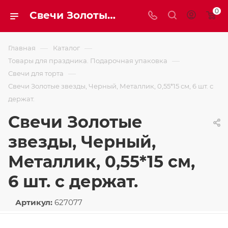
0
Свечи Золотые звезды, Черный, Металлик, 0,55*15 см, 6 шт. с держат.
—
—
Главная
Каталог
—
Товары для праздника. Подарочная упаковка
—
Свечи для торта
Свечи Золотые звезды, Черный, Металлик, 0,55*15 см, 6 шт. с
держат.
Свечи Золотые
звезды, Черный,
Металлик, 0,55*15 см,
6 шт. с держат.
Артикул:
627077