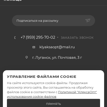
Подписаться на рассылку
+7 (959) 295-70-02
ЗАКАЗАТЬ ЗВОНОК
klyaksaopt@mail.ru
г. Луганск, ул. Почтовая, 3 г
УПРАВЛЕНИЕ ФАЙЛАМИ COOKIE
На сайте используются cookie-файлы. Продолжая
просмотр этого сайта, Вы соглашаетесь на обработку
файлов cookie в соответствии с
Политикой "КляксаОпт"
2026 © КляксаОпт - интернет-магазин
использования cookie-файлов
ПРИНЯТЬ