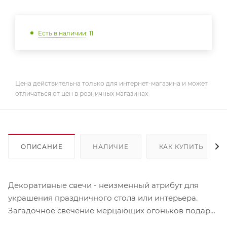
Есть в наличии
: 11
Цена действительна только для интернет-магазина и может
отличаться от цен в розничных магазинах
ОПИСАНИЕ
НАЛИЧИЕ
КАК КУПИТЬ
Декоративные свечи - неизменный атрибут для
украшения праздничного стола или интерьера.
Загадочное свечение мерцающих огоньков подарит
атмосферу волшебства, когда все желания