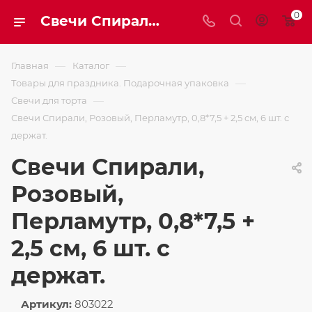
0
Свечи Спирали, Розовый, Перламутр, 0,8*7,5 + 2,5 см, 6 шт. с держат.
—
—
Главная
Каталог
—
Товары для праздника. Подарочная упаковка
—
Свечи для торта
Свечи Спирали, Розовый, Перламутр, 0,8*7,5 + 2,5 см, 6 шт. с
держат.
Свечи Спирали,
Розовый,
Перламутр, 0,8*7,5 +
2,5 см, 6 шт. с
держат.
Артикул:
803022