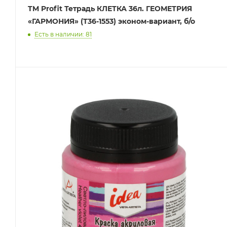
TM Profit Тетрадь КЛЕТКА 36л. ГЕОМЕТРИЯ
«ГАРМОНИЯ» (Т36-1553) эконом-вариант, б/о
Есть в наличии: 81