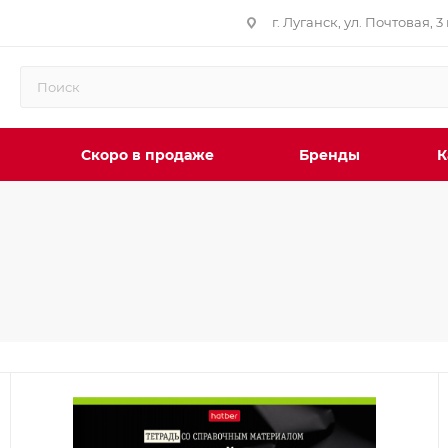
г. Луганск, ул. Почтовая, 3 
Скоро в продаже
Бренды
К