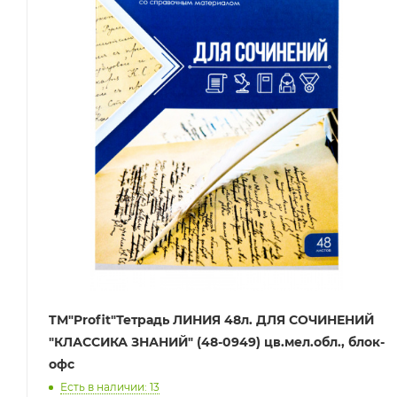
TМ"Profit"Тетрадь ЛИНИЯ 48л. ДЛЯ СОЧИНЕНИЙ
"КЛАССИКА ЗНАНИЙ" (48-0949) цв.мел.обл., блок-
офс
Есть в наличии: 13