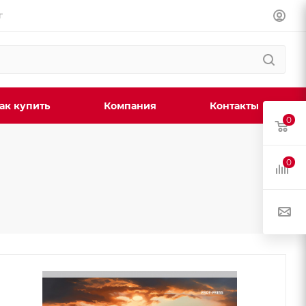
г
ак купить
Компания
Контакты
0
0