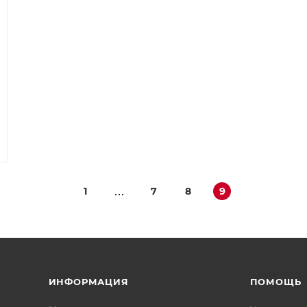
1
7
8
9
ИНФОРМАЦИЯ
ПОМОЩЬ