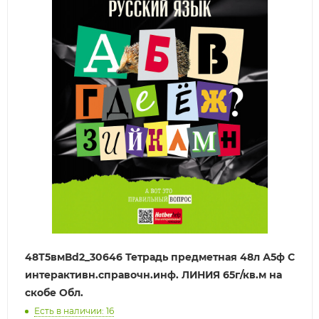
48Т5вмВd2_30646 Тетрадь предметная 48л А5ф С
интерактивн.справочн.инф. ЛИНИЯ 65г/кв.м на
скобе Обл.
Есть в наличии: 16