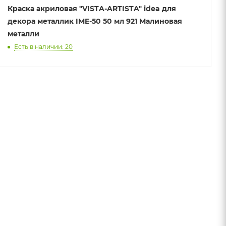
Краска акриловая "VISTA-ARTISTA" idea для
декора металлик IME-50 50 мл 921 Малиновая
металли
Есть в наличии: 20