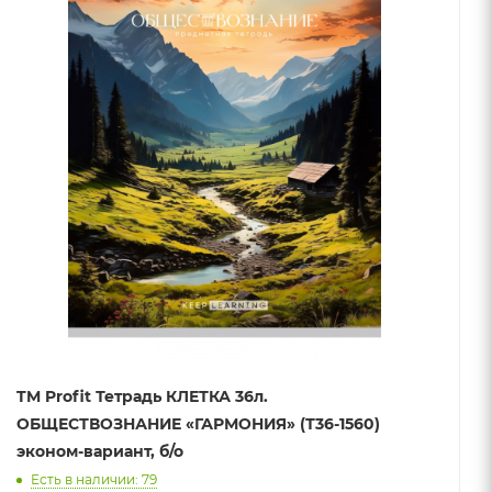
TM Profit Тетрадь КЛЕТКА 36л.
ОБЩЕСТВОЗНАНИЕ «ГАРМОНИЯ» (Т36-1560)
эконом-вариант, б/о
Есть в наличии: 79