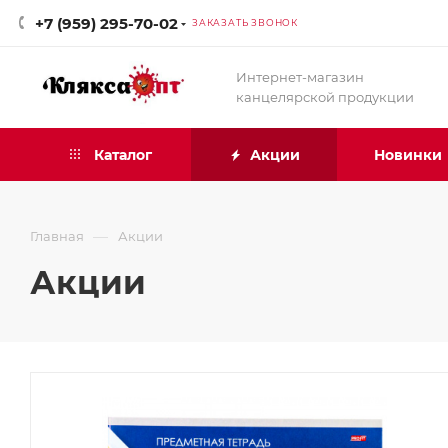
+7 (959) 295-70-02
ЗАКАЗАТЬ ЗВОНОК
Интернет-магазин
канцелярской продукции
Каталог
Акции
Новинки
—
Главная
Акции
Акции